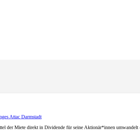
nges Attac Darmstadt
ttel der Miete direkt in Dividende für seine Aktionär*innen umwandelt 