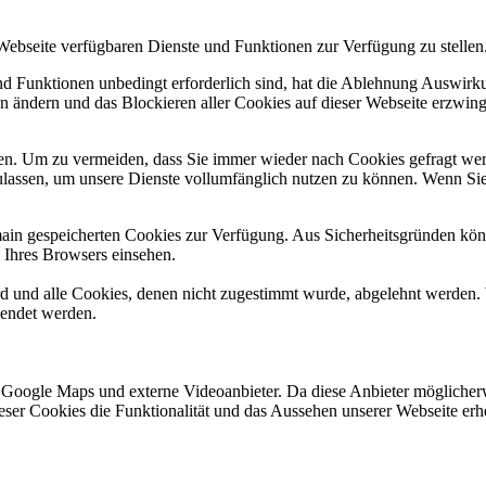
 Webseite verfügbaren Dienste und Funktionen zur Verfügung zu stellen
und Funktionen unbedingt erforderlich sind, hat die Ablehnung Auswir
en ändern und das Blockieren aller Cookies auf dieser Webseite erzwin
n. Um zu vermeiden, dass Sie immer wieder nach Cookies gefragt werde
ulassen, um unsere Dienste vollumfänglich nutzen zu können. Wenn Sie
omain gespeicherten Cookies zur Verfügung. Aus Sicherheitsgründen k
n Ihres Browsers einsehen.
ird und alle Cookies, denen nicht zugestimmt wurde, abgelehnt werden. 
lendet werden.
 Google Maps und externe Videoanbieter. Da diese Anbieter mögliche
 dieser Cookies die Funktionalität und das Aussehen unserer Webseite 