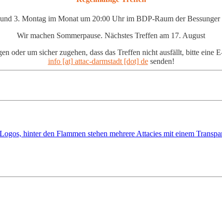
. und 3. Montag im Monat um 20:00 Uhr im BDP-Raum der Bessunger
Wir machen Sommerpause. Nächstes Treffen am 17. August
en oder um sicher zugehen, dass das Treffen nicht ausfällt, bitte eine 
info [at] attac-darmstadt [dot] de
senden!