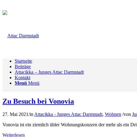
Startseite
Beiträge
Attacikka – Junges Attac Darmstadt
Kontakt
Menü
Menü
Zu Besuch bei Vonovia
27. Mai 2021
/
in
Attacikka - Junges Attac Darmstadt
,
Wohnen
/
von
Ju
Vonovia ist ein ziemlich übler Wohnungskonzern der mehr als ein Dri
Weiterlesen