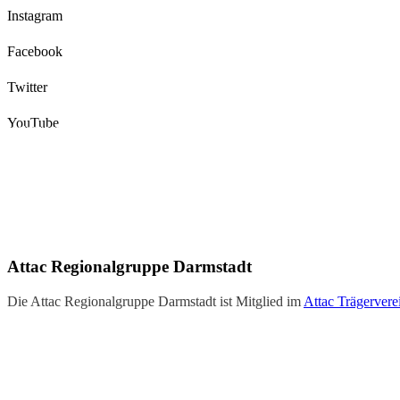
Instagram
Facebook
Twitter
YouTube
Instagram
Facebook
Twitter
YouTube
Attac Regionalgruppe Darmstadt
Die Attac Regionalgruppe Darmstadt ist Mitglied im
Attac Trägervere