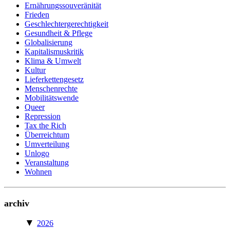
Ernährungssouveränität
Frieden
Geschlechtergerechtigkeit
Gesundheit & Pflege
Globalisierung
Kapitalismuskritik
Klima & Umwelt
Kultur
Lieferkettengesetz
Menschenrechte
Mobilitätswende
Queer
Repression
Tax the Rich
Überreichtum
Umverteilung
Unlogo
Veranstaltung
Wohnen
archiv
▼
2026