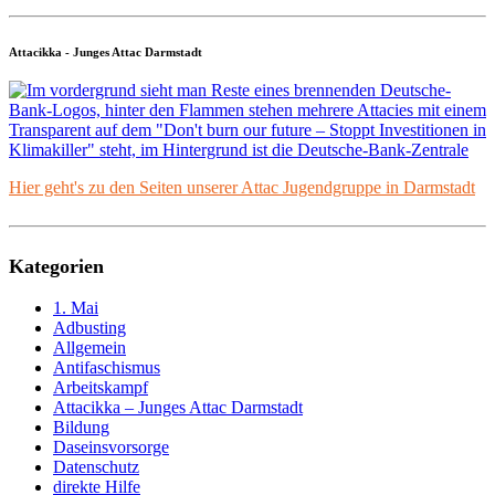
Attacikka - Junges Attac Darmstadt
Hier geht's zu den Seiten unserer Attac Jugendgruppe in Darmstadt
Kategorien
1. Mai
Adbusting
Allgemein
Antifaschismus
Arbeitskampf
Attacikka – Junges Attac Darmstadt
Bildung
Daseinsvorsorge
Datenschutz
direkte Hilfe