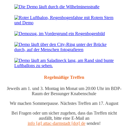
Regelmäßige Treffen
Jeweils am 1. und 3. Montag im Monat um 20:00 Uhr im BDP-
Raum der Bessunger Knabenschule
Wir machen Sommerpause. Nächstes Treffen am 17. August
Bei Fragen oder um sicher zugehen, dass das Treffen nicht
ausfällt, bitte eine E-Mail an
info [at] attac-darmstadt [dot] de
senden!