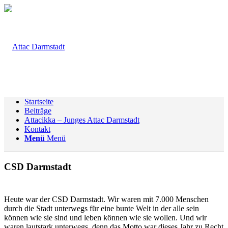
Startseite
Beiträge
Attacikka – Junges Attac Darmstadt
Kontakt
Menü
Menü
CSD Darmstadt
Heute war der CSD Darmstadt. Wir waren mit 7.000 Menschen
durch die Stadt unterwegs für eine bunte Welt in der alle sein
können wie sie sind und leben können wie sie wollen. Und wir
waren lautstark unterwegs, denn das Motto war dieses Jahr zu Recht