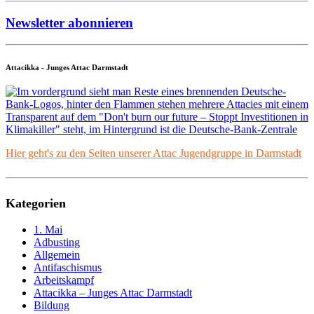
Newsletter abonnieren
Attacikka - Junges Attac Darmstadt
Hier geht's zu den Seiten unserer Attac Jugendgruppe in Darmstadt
Kategorien
1. Mai
Adbusting
Allgemein
Antifaschismus
Arbeitskampf
Attacikka – Junges Attac Darmstadt
Bildung