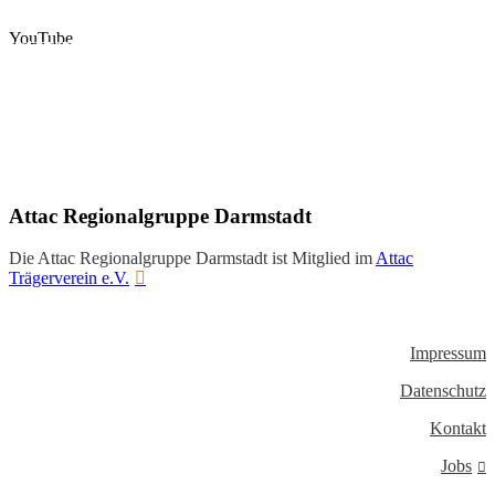
YouTube
Instagram
Facebook
Twitter
YouTube
Attac Regionalgruppe Darmstadt
Die Attac Regionalgruppe Darmstadt ist Mitglied im
Attac
Trägerverein e.V.
Impressum
Datenschutz
Kontakt
Jobs