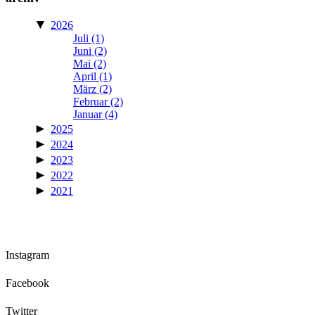
▼
2026
Juli
(1)
Juni
(2)
Mai
(2)
April
(1)
März
(2)
Februar
(2)
Januar
(4)
►
2025
►
2024
►
2023
►
2022
►
2021
Instagram
Facebook
Twitter