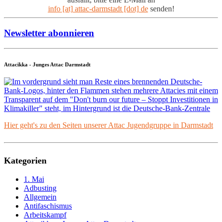
info [at] attac-darmstadt [dot] de
senden!
Newsletter abonnieren
Attacikka - Junges Attac Darmstadt
Hier geht's zu den Seiten unserer Attac Jugendgruppe in Darmstadt
Kategorien
1. Mai
Adbusting
Allgemein
Antifaschismus
Arbeitskampf