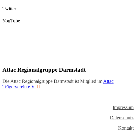
Twitter
YouTube
Instagram
Facebook
Twitter
YouTube
Attac Regionalgruppe Darmstadt
Die Attac Regionalgruppe Darmstadt ist Mitglied im
Attac
Trägerverein e.V.
Impressum
Datenschutz
Kontakt