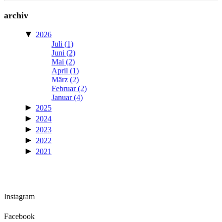
archiv
▼
2026
Juli
(1)
Juni
(2)
Mai
(2)
April
(1)
März
(2)
Februar
(2)
Januar
(4)
►
2025
►
2024
►
2023
►
2022
►
2021
Instagram
Facebook