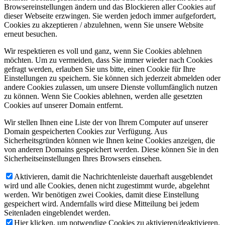
Browsereinstellungen ändern und das Blockieren aller Cookies auf
dieser Webseite erzwingen. Sie werden jedoch immer aufgefordert,
Cookies zu akzeptieren / abzulehnen, wenn Sie unsere Website
erneut besuchen.
Wir respektieren es voll und ganz, wenn Sie Cookies ablehnen
möchten. Um zu vermeiden, dass Sie immer wieder nach Cookies
gefragt werden, erlauben Sie uns bitte, einen Cookie für Ihre
Einstellungen zu speichern. Sie können sich jederzeit abmelden oder
andere Cookies zulassen, um unsere Dienste vollumfänglich nutzen
zu können. Wenn Sie Cookies ablehnen, werden alle gesetzten
Cookies auf unserer Domain entfernt.
Wir stellen Ihnen eine Liste der von Ihrem Computer auf unserer
Domain gespeicherten Cookies zur Verfügung. Aus
Sicherheitsgründen können wie Ihnen keine Cookies anzeigen, die
von anderen Domains gespeichert werden. Diese können Sie in den
Sicherheitseinstellungen Ihres Browsers einsehen.
Aktivieren, damit die Nachrichtenleiste dauerhaft ausgeblendet
wird und alle Cookies, denen nicht zugestimmt wurde, abgelehnt
werden. Wir benötigen zwei Cookies, damit diese Einstellung
gespeichert wird. Andernfalls wird diese Mitteilung bei jedem
Seitenladen eingeblendet werden.
Hier klicken, um notwendige Cookies zu aktivieren/deaktivieren.