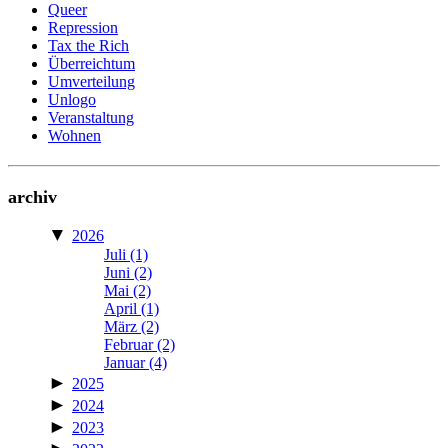
Queer
Repression
Tax the Rich
Überreichtum
Umverteilung
Unlogo
Veranstaltung
Wohnen
archiv
▼
2026
Juli
(1)
Juni
(2)
Mai
(2)
April
(1)
März
(2)
Februar
(2)
Januar
(4)
►
2025
►
2024
►
2023